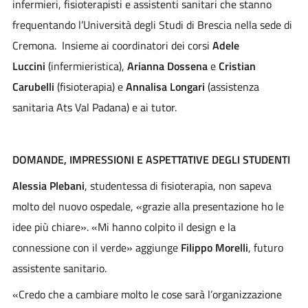
infermieri, fisioterapisti e assistenti sanitari che stanno
frequentando l’Università degli Studi di Brescia nella sede di
Cremona. Insieme ai coordinatori dei corsi
Adele
Luccini
(infermieristica),
Arianna Dossena
e
Cristian
Carubelli
(fisioterapia) e
Annalisa Longari
(assistenza
sanitaria Ats Val Padana) e ai tutor.
DOMANDE, IMPRESSIONI E ASPETTATIVE DEGLI STUDENTI
Alessia Plebani
, studentessa di fisioterapia, non sapeva
molto del nuovo ospedale, «grazie alla presentazione ho le
idee più chiare». «Mi hanno colpito il design e la
connessione con il verde» aggiunge
Filippo Morelli
, futuro
assistente sanitario.
«Credo che a cambiare molto le cose sarà l’organizzazione