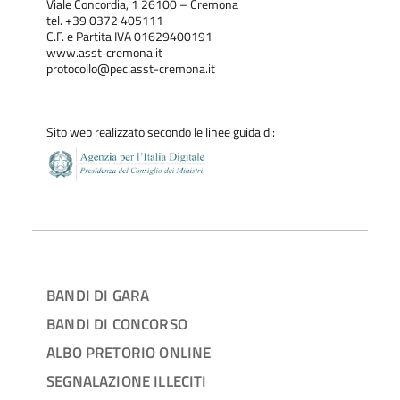
Viale Concordia, 1 26100 – Cremona
tel. +39 0372 405111
C.F. e Partita IVA 01629400191
www.asst‐cremona.it
protocollo@pec.asst-cremona.it
Sito web realizzato secondo le linee guida di:
BANDI DI GARA
BANDI DI CONCORSO
ALBO PRETORIO ONLINE
SEGNALAZIONE ILLECITI