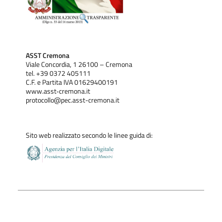
ASST Cremona
Viale Concordia, 1 26100 – Cremona
tel. +39 0372 405111
C.F. e Partita IVA 01629400191
www.asst‐cremona.it
protocollo@pec.asst-cremona.it
Sito web realizzato secondo le linee guida di: