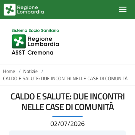
Salta al contenuto principale
Home
/
Notizie
/
CALDO E SALUTE: DUE INCONTRI NELLE CASE DI COMUNITÀ
CALDO E SALUTE: DUE INCONTRI
NELLE CASE DI COMUNITÀ
02/07/2026