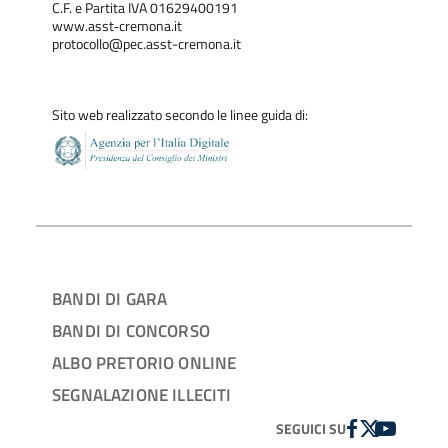
C.F. e Partita IVA 01629400191
www.asst‐cremona.it
protocollo@pec.asst-cremona.it
Sito web realizzato secondo le linee guida di:
BANDI DI GARA
BANDI DI CONCORSO
ALBO PRETORIO ONLINE
SEGNALAZIONE ILLECITI
FACEBOOK
TWITTER
YOUTUBE
SEGUICI SU