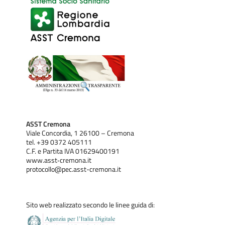
ASST Cremona
Viale Concordia, 1 26100 – Cremona
tel. +39 0372 405111
C.F. e Partita IVA 01629400191
www.asst‐cremona.it
protocollo@pec.asst-cremona.it
Sito web realizzato secondo le linee guida di: