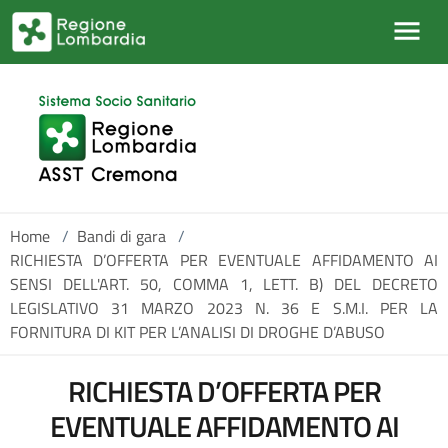
Salta al contenuto principale
Home
/
Bandi di gara
/
RICHIESTA D’OFFERTA PER EVENTUALE AFFIDAMENTO AI
SENSI DELL'ART. 50, COMMA 1, LETT. B) DEL DECRETO
LEGISLATIVO 31 MARZO 2023 N. 36 E S.M.I. PER LA
FORNITURA DI KIT PER L’ANALISI DI DROGHE D’ABUSO
RICHIESTA D’OFFERTA PER
EVENTUALE AFFIDAMENTO AI