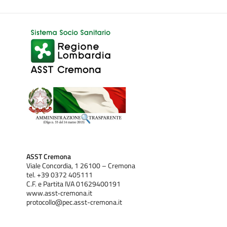
ASST Cremona
Viale Concordia, 1 26100 – Cremona
tel. +39 0372 405111
C.F. e Partita IVA 01629400191
www.asst‐cremona.it
protocollo@pec.asst-cremona.it