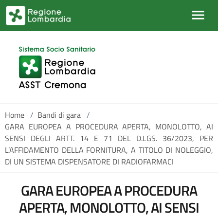
Salta al contenuto principale
Home
/
Bandi di gara
/
GARA EUROPEA A PROCEDURA APERTA, MONOLOTTO, AI
SENSI DEGLI ARTT. 14 E 71 DEL D.LGS. 36/2023, PER
L’AFFIDAMENTO DELLA FORNITURA, A TITOLO DI NOLEGGIO,
DI UN SISTEMA DISPENSATORE DI RADIOFARMACI
GARA EUROPEA A PROCEDURA
APERTA, MONOLOTTO, AI SENSI