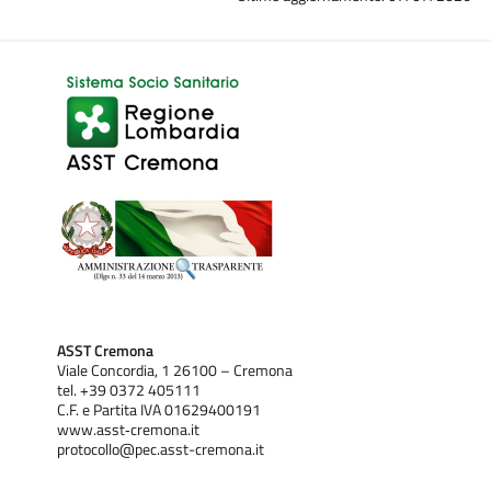
ASST Cremona
Viale Concordia, 1 26100 – Cremona
tel. +39 0372 405111
C.F. e Partita IVA 01629400191
www.asst‐cremona.it
protocollo@pec.asst-cremona.it