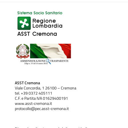
ASST Cremona
Viale Concordia, 1 26100 – Cremona
tel. +39 0372 405111
C.F. e Partita IVA 01629400191
www.asst‐cremona.it
protocollo@pec.asst-cremona.it