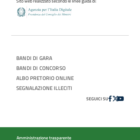
Sito web realizzato secondo le linee guida di:
BANDI DI GARA
BANDI DI CONCORSO
ALBO PRETORIO ONLINE
SEGNALAZIONE ILLECITI
FACEBOOK
TWITTER
YOUTUBE
SEGUICI SU
Amministrazione trasparente