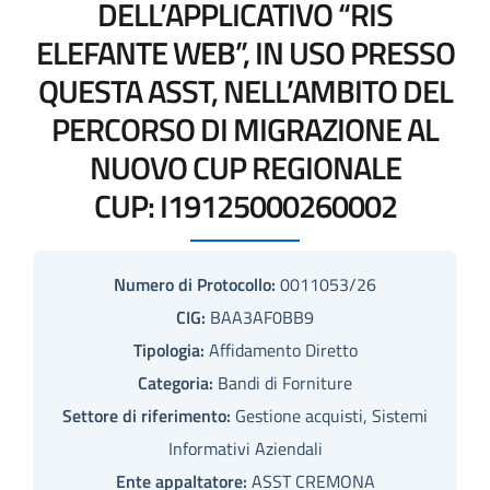
DELL’APPLICATIVO “RIS
ELEFANTE WEB”, IN USO PRESSO
QUESTA ASST, NELL’AMBITO DEL
PERCORSO DI MIGRAZIONE AL
NUOVO CUP REGIONALE
CUP: I19125000260002
Numero di Protocollo:
0011053/26
CIG:
BAA3AF0BB9
Tipologia:
Affidamento Diretto
Categoria:
Bandi di Forniture
Settore di riferimento:
Gestione acquisti, Sistemi
Informativi Aziendali
Ente appaltatore:
ASST CREMONA