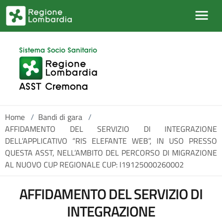
Salta al contenuto principale
Home
/
Bandi di gara
/
AFFIDAMENTO DEL SERVIZIO DI INTEGRAZIONE
DELL’APPLICATIVO “RIS ELEFANTE WEB”, IN USO PRESSO
QUESTA ASST, NELL’AMBITO DEL PERCORSO DI MIGRAZIONE
AL NUOVO CUP REGIONALE CUP: I19125000260002
AFFIDAMENTO DEL SERVIZIO DI
INTEGRAZIONE