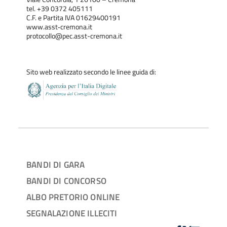
tel. +39 0372 405111
C.F. e Partita IVA 01629400191
www.asst‐cremona.it
protocollo@pec.asst-cremona.it
Sito web realizzato secondo le linee guida di:
BANDI DI GARA
BANDI DI CONCORSO
ALBO PRETORIO ONLINE
SEGNALAZIONE ILLECITI