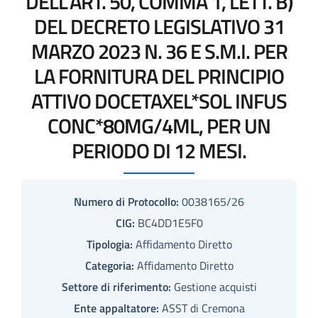
DELL'ART. 50, COMMA 1, LETT. B)
DEL DECRETO LEGISLATIVO 31
MARZO 2023 N. 36 E S.M.I. PER
LA FORNITURA DEL PRINCIPIO
ATTIVO DOCETAXEL*SOL INFUS
CONC*80MG/4ML, PER UN
PERIODO DI 12 MESI.
Numero di Protocollo:
0038165/26
CIG:
BC4DD1E5F0
Tipologia:
Affidamento Diretto
Categoria:
Affidamento Diretto
Settore di riferimento:
Gestione acquisti
Ente appaltatore:
ASST di Cremona