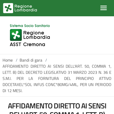
Salta al contenuto principale
Home
/
Bandi di gara
/
AFFIDAMENTO DIRETTO AI SENSI DELL'ART. 50, COMMA 1,
LETT. B) DEL DECRETO LEGISLATIVO 31 MARZO 2023 N. 36 E
S.M.I. PER LA FORNITURA DEL PRINCIPIO ATTIVO
DOCETAXEL*SOL INFUS CONC*80MG/4ML, PER UN PERIODO
DI 12 MESI.
AFFIDAMENTO DIRETTO AI SENSI