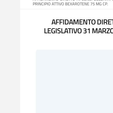
PRINCIPIO ATTIVO BEXAROTENE 75 MG CP.
AFFIDAMENTO DIRETT
LEGISLATIVO 31 MARZO 