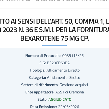
O AI SENSI DELL'ART. 50, COMMA 1, L
2023 N. 36 E S.M.I. PER LA FORNITUR
BEXAROTENE 75 MG CP.
Numero di Protocollo:
0035115/26
CIG:
BC20CD60DA
Tipologia:
Affidamento Diretto
Categoria:
Affidamento Diretto
Settore di riferimento:
Gestione acquisti
Ente appaltatore:
ASST di Cremona
Stato:
AGGIUDICATO
Data Emissione:
22/06/2026