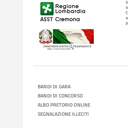
V
t
C
w
p
BANDI DI GARA
BANDI DI CONCORSO
ALBO PRETORIO ONLINE
SEGNALAZIONE ILLECITI