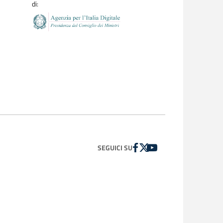
di:
FACEBOOK
TWITTER
YOUTUBE
SEGUICI SU