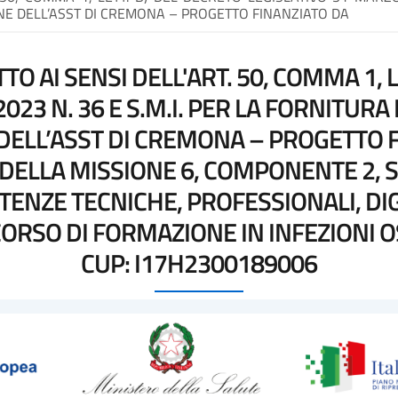
NE DELL’ASST DI CREMONA – PROGETTO FINANZIATO DA
O AI SENSI DELL'ART. 50, COMMA 1, L
023 N. 36 E S.M.I. PER LA FORNITURA
DELL’ASST DI CREMONA – PROGETTO 
DELLA MISSIONE 6, COMPONENTE 2, S
ENZE TECNICHE, PROFESSIONALI, DIG
CORSO DI FORMAZIONE IN INFEZIONI 
CUP: I17H2300189006