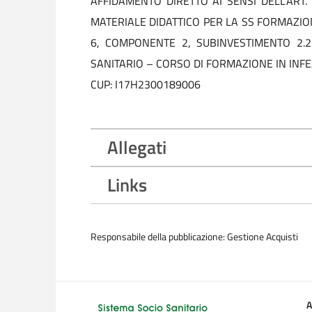
AFFIDAMENTO DIRETTO AI SENSI DELL'ART. 
MATERIALE DIDATTICO PER LA SS FORMAZIO
6, COMPONENTE 2, SUBINVESTIMENTO 2.2
SANITARIO – CORSO DI FORMAZIONE IN INF
CUP: I17H2300189006
Allegati
Links
Responsabile della pubblicazione: Gestione Acquisti
A