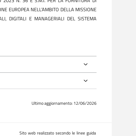
 2023 N. 36 E S.M.I. PER LA FORNITURA DI
IONE EUROPEA NELL’AMBITO DELLA MISSIONE
I, DIGITALI E MANAGERIALI DEL SISTEMA
Ultimo aggiornamento: 12/06/2026
Sito web realizzato secondo le linee guida