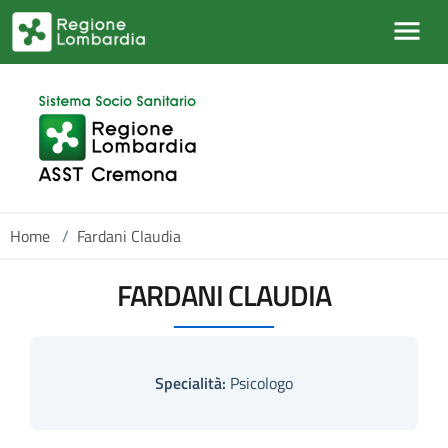
Skip to main content
Home
/
Fardani Claudia
FARDANI CLAUDIA
Specialità:
Psicologo