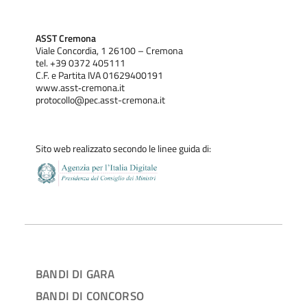
ASST Cremona
Viale Concordia, 1 26100 – Cremona
tel. +39 0372 405111
C.F. e Partita IVA 01629400191
www.asst‐cremona.it
protocollo@pec.asst-cremona.it
Sito web realizzato secondo le linee guida di:
BANDI DI GARA
BANDI DI CONCORSO