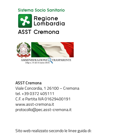
ASST Cremona
Viale Concordia, 1 26100 – Cremona
tel. +39 0372 405111
C.F. e Partita IVA 01629400191
www.asst‐cremona.it
protocollo@pec.asst-cremona.it
Sito web realizzato secondo le linee guida di: