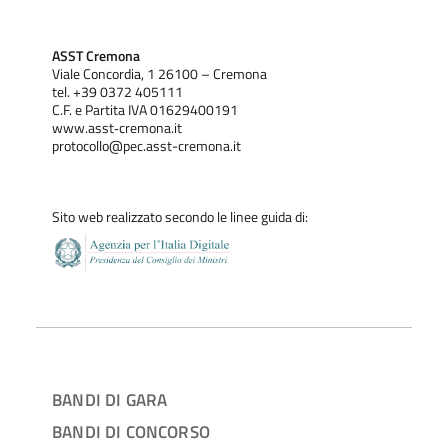
ASST Cremona
Viale Concordia, 1 26100 – Cremona
tel. +39 0372 405111
C.F. e Partita IVA 01629400191
www.asst‐cremona.it
protocollo@pec.asst-cremona.it
Sito web realizzato secondo le linee guida di:
BANDI DI GARA
BANDI DI CONCORSO