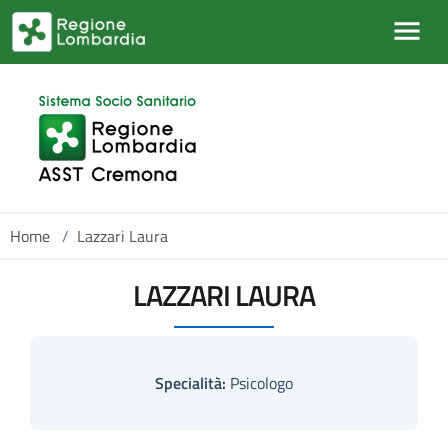
Skip to main content
Home
/
Lazzari Laura
LAZZARI LAURA
Specialità:
Psicologo