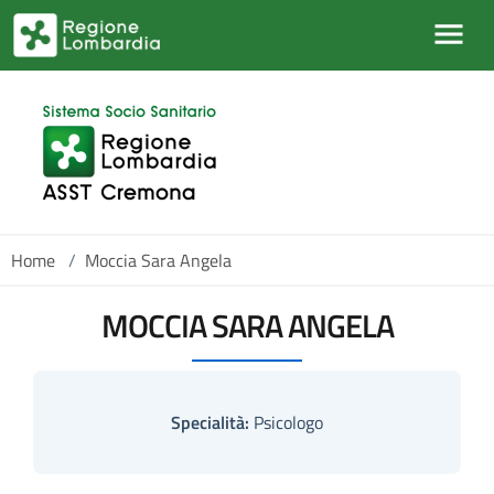
Skip to main content
Home
/
Moccia Sara Angela
MOCCIA SARA ANGELA
Specialità:
Psicologo