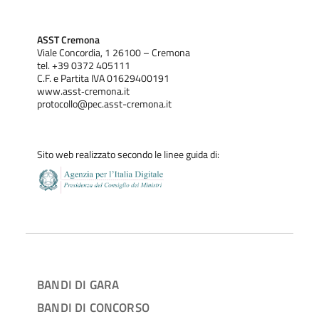
ASST Cremona
Viale Concordia, 1 26100 – Cremona
tel. +39 0372 405111
C.F. e Partita IVA 01629400191
www.asst‐cremona.it
protocollo@pec.asst-cremona.it
Sito web realizzato secondo le linee guida di:
BANDI DI GARA
BANDI DI CONCORSO