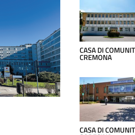
CASA DI COMUNI
CREMONA
OSPEDALE OGLIO PO
CASA DI COMUNI