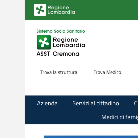
Salta al contenuto principale
Trova la struttura
Trova Medico
Azienda
Servizi al cittadino
C
Medici di famig