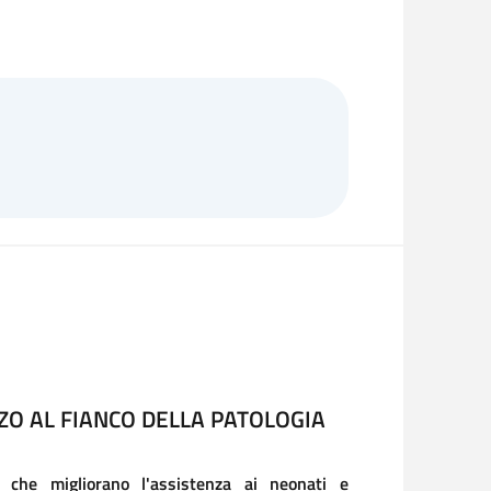
BAMBINI
ETÀ PUÒ CAMBIARE UNA VITA