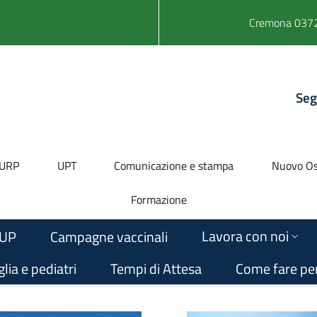
Cremona 0372
Seg
URP
UPT
Comunicazione e stampa
Nuovo Os
Formazione
Lavora con noi
UP
Campagne vaccinali
lia e pediatri
Tempi di Attesa
Come fare pe