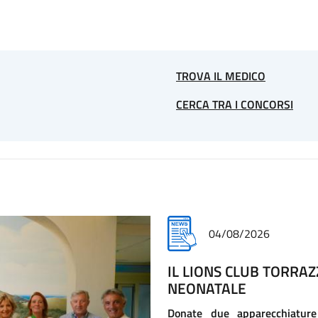
TROVA IL MEDICO
CERCA TRA I CONCORSI
30/07/2026
IL DONO SPIEGATO AI 
COME UN GESTO DI SOLIDARI